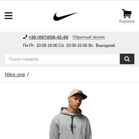
Корзина
+38 (097)058-42-89
Обратный звонок
Пн-Пт: 10:00-18:00 Сб: 10:00-15:00 Вс: Выходной.
Nike.one