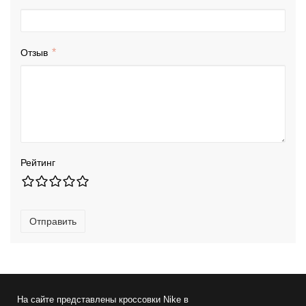
Отзыв
Рейтинг
Отправить
На сайте представлены
кроссовки Nike
в