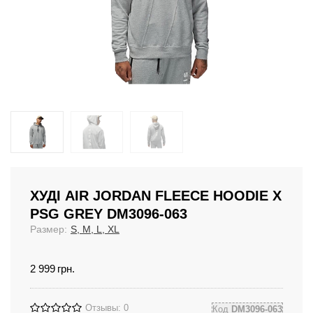
ХУДІ AIR JORDAN FLEECE HOODIE X
PSG GREY DM3096-063
Размер:
S, M, L, XL
2 999
грн.
Отзывы: 0
Код
DM3096-063