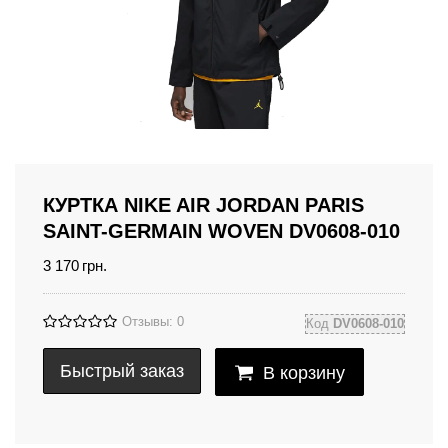
КУРТКА NIKE AIR JORDAN PARIS
SAINT-GERMAIN WOVEN DV0608-010
3 170
грн.
Отзывы: 0
Код
DV0608-010
Быстрый заказ
В корзину