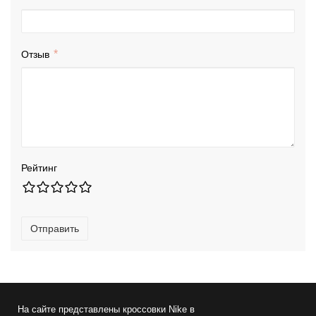
Отзыв
Рейтинг
Отправить
На сайте представлены
кроссовки Nike
в