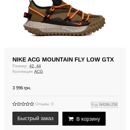
NIKE ACG MOUNTAIN FLY LOW GTX
Размер:
42, 44
Коллекция
ACG
3 996
грн.
Отзывы: 0
Код
N4286-258
Быстрый заказ
В корзину