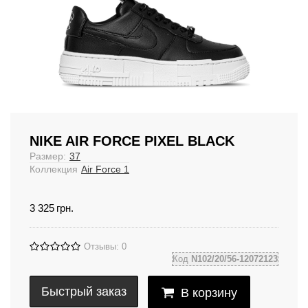
NIKE AIR FORCE PIXEL BLACK
Размер:
37
Коллекция
Air Force 1
3 325
грн.
Отзывы: 0
Код
N102/20/56-12072123
Быстрый заказ
В корзину