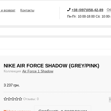
+38 (097)058-42-89
Об
 и возврат
Контакты
Пн-Пт: 10:00-18:00 Сб: 10:00
NIKE AIR FORCE SHADOW (GREY/PINK)
Коллекция
Air Force 1 Shadow
3 237
грн.
Отзывы: 0