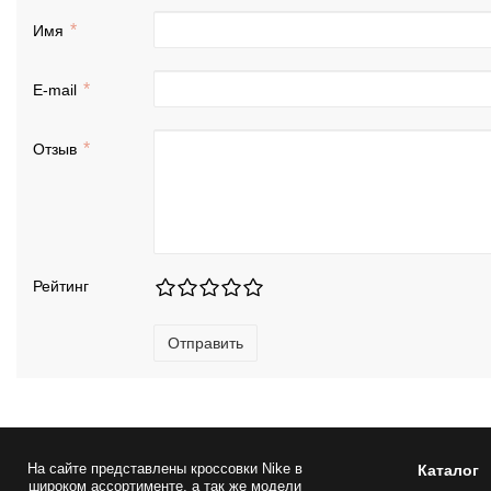
Имя
E-mail
Отзыв
Рейтинг
Отправить
На сайте представлены
кроссовки Nike
в
Каталог
широком ассортименте, а так же модели