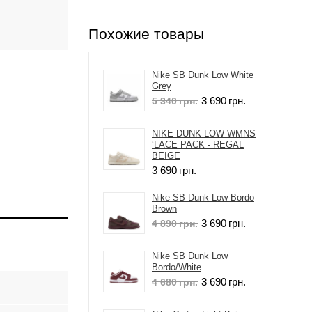
Похожие товары
Nike SB Dunk Low White
Grey
3 690
грн.
5 340
грн.
NIKE DUNK LOW WMNS
‘LACE PACK - REGAL
BEIGE
3 690
грн.
Nike SB Dunk Low Bordo
Brown
3 690
грн.
4 890
грн.
Nike SB Dunk Low
Bordo/White
3 690
грн.
4 680
грн.