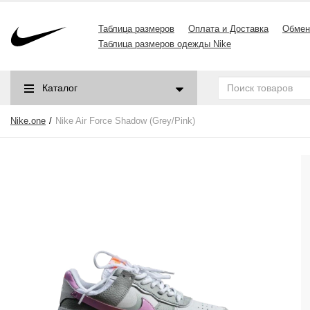
Таблица размеров
Оплата и Доставка
Обмен
Таблица размеров одежды Nike
Каталог
Nike.one
Nike Air Force Shadow (Grey/Pink)