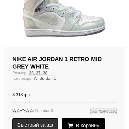
NIKE AIR JORDAN 1 RETRO MID
GREY WHITE
Размер:
36, 37, 38
Коллекция
Air Jordan 1
3 318
грн.
Отзывы: 0
Код
N14-85226
Быстрый заказ
В корзину