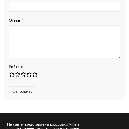
Отзыв
Рейтинг
Отправить
На сайте представлены
кроссовки Nike
в