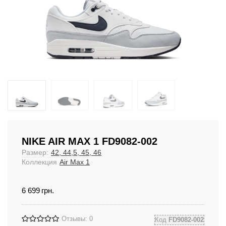
NIKE AIR MAX 1 FD9082-002
Размер:
42, 44,5, 45, 46
Коллекция
Air Max 1
6 699
грн.
Отзывы: 0
Код
FD9082-002