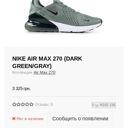
NIKE AIR MAX 270 (DARK
GREEN/GRAY)
Коллекция
Air Max 270
3 325
грн.
Отзывы: 0
Код
N102-156
Сообщить о появлении
Нет в наличии