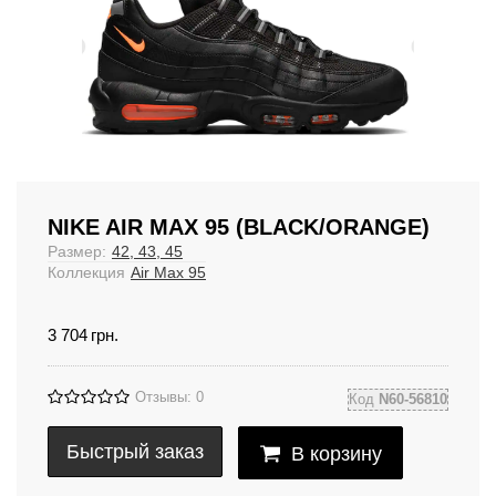
NIKE AIR MAX 95 (BLACK/ORANGE)
Размер:
42, 43, 45
Коллекция
Air Max 95
3 704
грн.
Отзывы: 0
Код
N60-56810
Быстрый заказ
В корзину