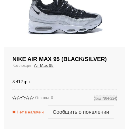
NIKE AIR MAX 95 (BLACK/SILVER)
Коллекция
Air Max 95
3 412
грн.
Отзывы: 0
Код
N84-224
Сообщить о появлении
Нет в наличии