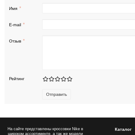
Имя
E-mail
Отзыв
Рейтинг
Отправить
На сайте представлены
кроссовки Nike
в
Каталог
широком ассортименте, а так же модели