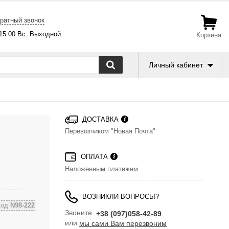
ратный звонок
-15:00 Вс: Выходной.
Корзина
Личный кабинет
ДОСТАВКА
Перевозчиком "Новая Почта"
ОПЛАТА
Наложенным платежем
ВОЗНИКЛИ ВОПРОСЫ?
Код
N98-222
Звоните:
+38 (097)058-42-89
или
мы сами Вам перезвоним