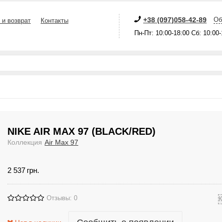
+38 (097)058-42-89
Об
 и возврат
Контакты
Пн-Пт: 10:00-18:00 Сб: 10:00
NIKE AIR MAX 97 (BLACK/RED)
Коллекция
Air Max 97
2 537
грн.
Отзывы: 0