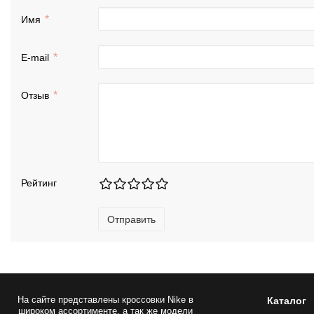
Имя
E-mail
Отзыв
Рейтинг
Отправить
На сайте представлены
кроссовки Nike
в
Каталог
широком ассортименте, а так же модели