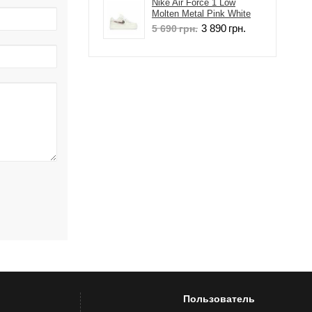
Nike Air Force 1 Low
Molten Metal Pink White
3 890
грн.
5 690
грн.
Пользователь