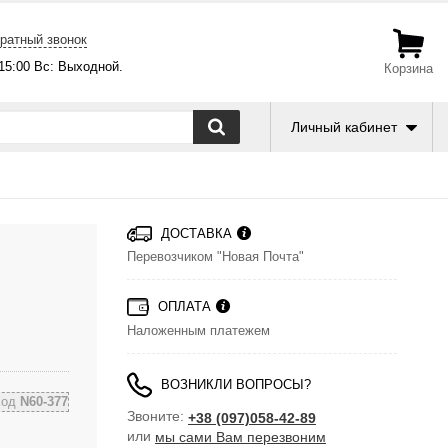
ратный звонок
-15:00 Вс: Выходной.
Корзина
Личный кабинет
ДОСТАВКА
Перевозчиком "Новая Почта"
ОПЛАТА
Наложенным платежем
ВОЗНИКЛИ ВОПРОСЫ?
Код
N60-377
Звоните:
+38 (097)058-42-89
или
мы сами Вам перезвоним