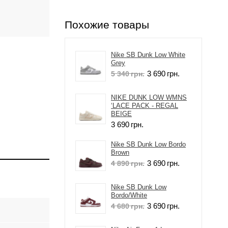
Похожие товары
Nike SB Dunk Low White
Grey
3 690
грн.
5 340
грн.
NIKE DUNK LOW WMNS
‘LACE PACK - REGAL
BEIGE
3 690
грн.
Nike SB Dunk Low Bordo
Brown
3 690
грн.
4 890
грн.
Nike SB Dunk Low
Bordo/White
3 690
грн.
4 680
грн.