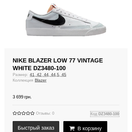
NIKE BLAZER LOW 77 VINTAGE
WHITE DZ3480-100
Размер:
41, 42, 44, 44,5, 45
Коллекция
Blazer
3 699
грн.
Отзывы: 0
Код
DZ3480-100
Быстрый заказ
В корзину