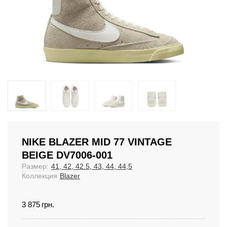
NIKE BLAZER MID 77 VINTAGE
BEIGE DV7006-001
Размер:
41, 42, 42.5, 43, 44, 44,5
Коллекция
Blazer
3 875
грн.