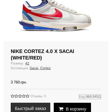
NIKE CORTEZ 4.0 X SACAI
(WHITE/RED)
Размер:
42
Коллекция
Sacai, Cortez
3 760
грн.
Отзывы: 0
Код
N60-54511
Быстрый заказ
В корзину