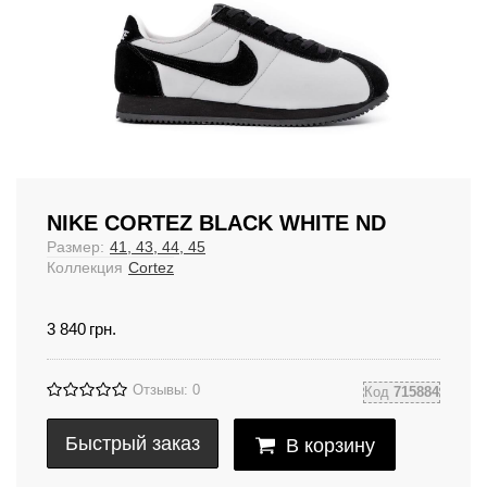
NIKE CORTEZ BLACK WHITE ND
Размер:
41, 43, 44, 45
Коллекция
Cortez
3 840
грн.
Отзывы: 0
Код
715884
Быстрый заказ
В корзину