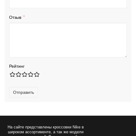
Отзыв
Рейтинг
Отправить
На сайте представлены
кроссовки Nike
в
широком ассортименте, а так же модели