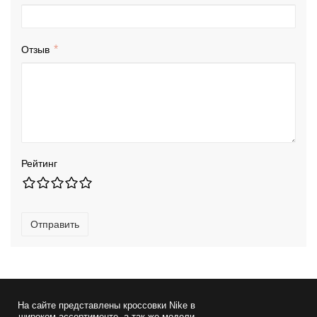
Отзыв
Рейтинг
Отправить
На сайте представлены
кроссовки Nike
в