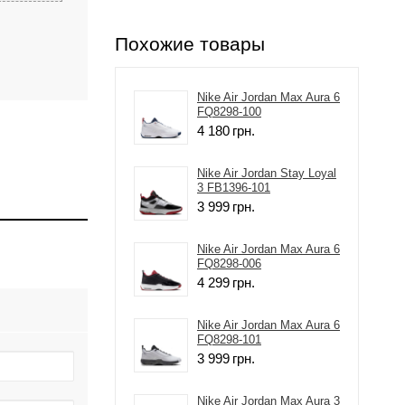
Похожие товары
Nike Air Jordan Max Aura 6
FQ8298-100
4 180
грн.
Nike Air Jordan Stay Loyal
3 FB1396-101
3 999
грн.
Nike Air Jordan Max Aura 6
FQ8298-006
4 299
грн.
Nike Air Jordan Max Aura 6
FQ8298-101
3 999
грн.
Nike Air Jordan Max Aura 3