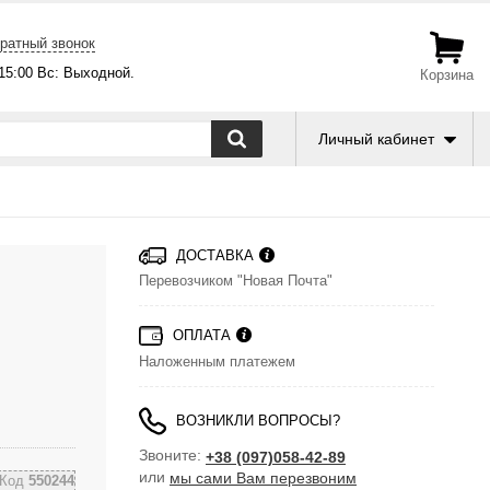
ратный звонок
-15:00 Вс: Выходной.
Корзина
Личный кабинет
ДОСТАВКА
Перевозчиком "Новая Почта"
ОПЛАТА
Наложенным платежем
ВОЗНИКЛИ ВОПРОСЫ?
Звоните:
+38 (097)058-42-89
или
мы сами Вам перезвоним
Код
550244