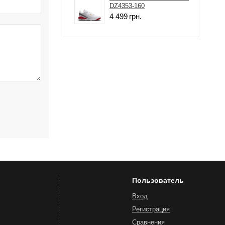
DZ4353-160
4 499
грн.
Пользователь
Вход
Регистрация
Сравнения