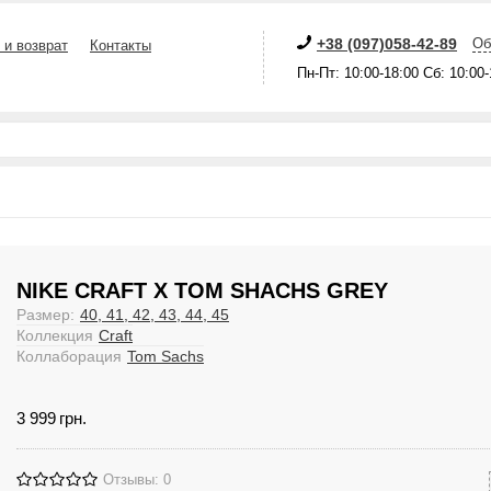
+38 (097)058-42-89
Об
 и возврат
Контакты
Пн-Пт: 10:00-18:00 Сб: 10:00
NIKE CRAFT X TOM SHACHS GREY
Размер:
40, 41, 42, 43, 44, 45
Коллекция
Craft
Коллаборация
Tom Sachs
3 999
грн.
Отзывы: 0