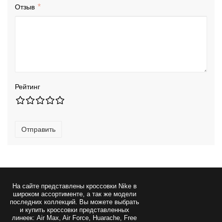
Отзыв
Рейтинг
Отправить
На сайте представлены
кроссовки Nike
в
широком ассортименте, а так же модели
последних коллекций. Вы можете выбрать
и купить кроссовки представленных
линеек: Air Max, Air Force, Huarache, Free