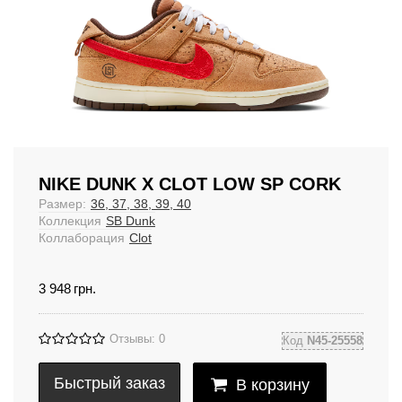
NIKE DUNK X CLOT LOW SP CORK
Размер:
36, 37, 38, 39, 40
Коллекция
SB Dunk
Коллаборация
Clot
3 948
грн.
Отзывы: 0
Код
N45-25558
Быстрый заказ
В корзину