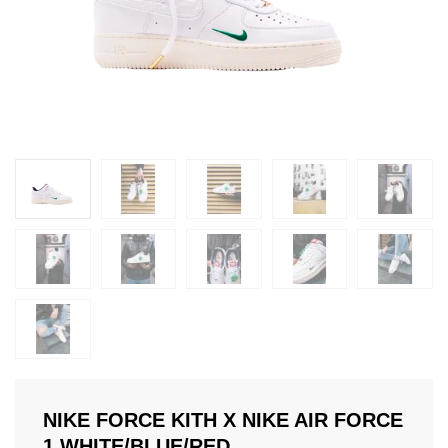
NIKE FORCE KITH X NIKE AIR FORCE
1 WHITE/BLUE/RED