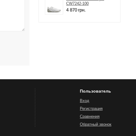
CW7242-100
4 870
грн.
Пользователь
Вход
Регистрация
Сравнения
Обратный звонок