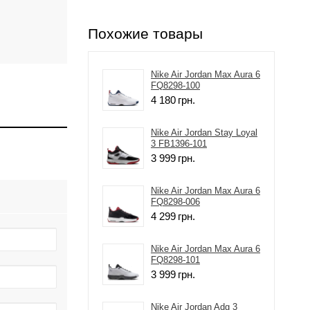
Похожие товары
Nike Air Jordan Max Aura 6
FQ8298-100
4 180
грн.
Nike Air Jordan Stay Loyal
3 FB1396-101
3 999
грн.
Nike Air Jordan Max Aura 6
FQ8298-006
4 299
грн.
Nike Air Jordan Max Aura 6
FQ8298-101
3 999
грн.
Nike Air Jordan Adg 3