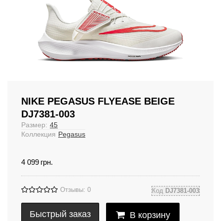
NIKE PEGASUS FLYEASE BEIGE
DJ7381-003
Размер:
45
Коллекция
Pegasus
4 099
грн.
Отзывы: 0
Код
DJ7381-003
Быстрый заказ
В корзину