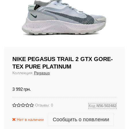
NIKE PEGASUS TRAIL 2 GTX GORE-
TEX PURE PLATINUM
Коллекция
Pegasus
3 992
грн.
Отзывы: 0
Код
N56-502482
Сообщить о появлении
Нет в наличии