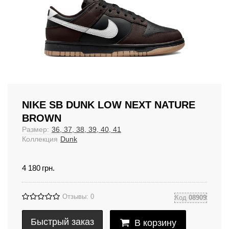
NIKE SB DUNK LOW NEXT NATURE
BROWN
Размер:
36, 37, 38, 39, 40, 41
Коллекция
Dunk
4 180
грн.
Отзывы: 0
Код
08909
Быстрый заказ
В корзину