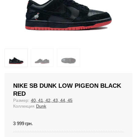
NIKE SB DUNK LOW PIGEON BLACK
RED
Размер:
40, 41, 42, 43, 44, 45
Коллекция
Dunk
3 999
грн.