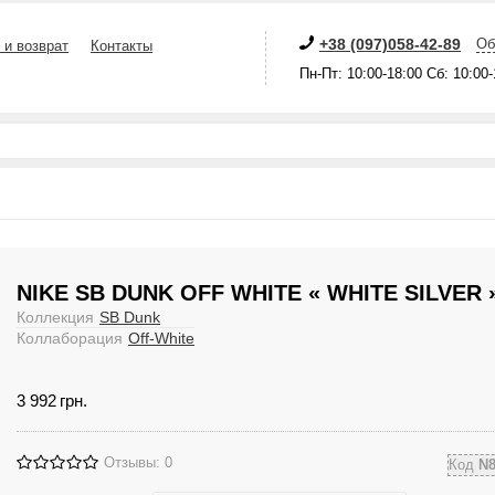
+38 (097)058-42-89
Об
 и возврат
Контакты
Пн-Пт: 10:00-18:00 Сб: 10:00
NIKE SB DUNK OFF WHITE « WHITE SILVER 
Коллекция
SB Dunk
Коллаборация
Off-White
3 992
грн.
Отзывы: 0
Код
N8