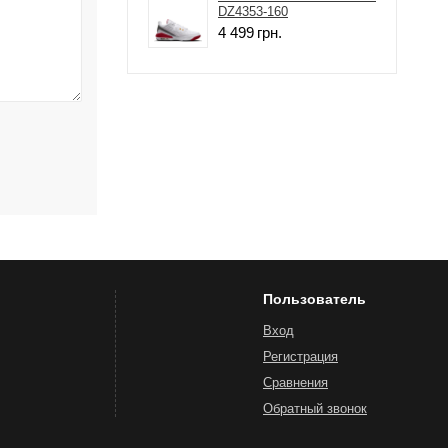
DZ4353-160
4 499
грн.
Пользователь
Вход
Регистрация
Сравнения
Обратный звонок