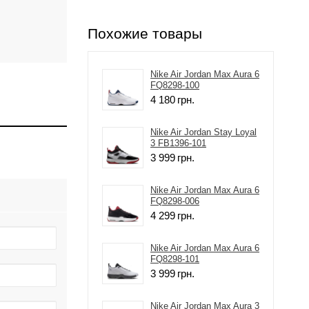
Похожие товары
Nike Air Jordan Max Aura 6
FQ8298-100
4 180
грн.
Nike Air Jordan Stay Loyal
3 FB1396-101
3 999
грн.
Nike Air Jordan Max Aura 6
FQ8298-006
4 299
грн.
Nike Air Jordan Max Aura 6
FQ8298-101
3 999
грн.
Nike Air Jordan Max Aura 3