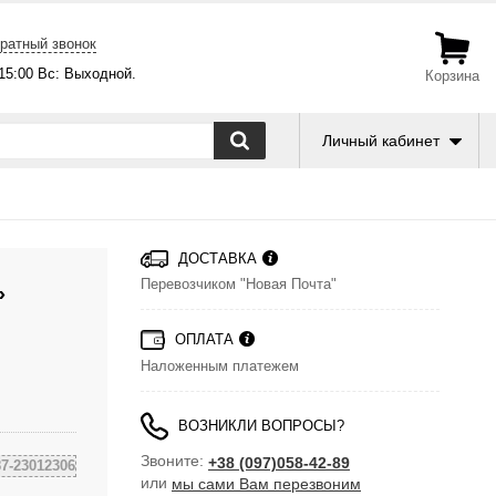
ратный звонок
-15:00 Вс: Выходной.
Корзина
Личный кабинет
ДОСТАВКА
Перевозчиком "Новая Почта"
»
ОПЛАТА
Наложенным платежем
ВОЗНИКЛИ ВОПРОСЫ?
Звоните:
+38 (097)058-42-89
7-23012306
или
мы сами Вам перезвоним