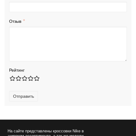
Отзыв
Рейтинг
Отправить
На сайте представлены
кроссовки Nike
в