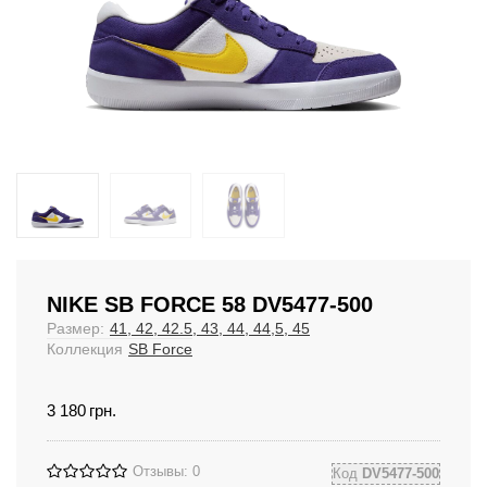
NIKE SB FORCE 58 DV5477-500
Размер:
41, 42, 42.5, 43, 44, 44,5, 45
Коллекция
SB Force
3 180
грн.
Отзывы: 0
Код
DV5477-500