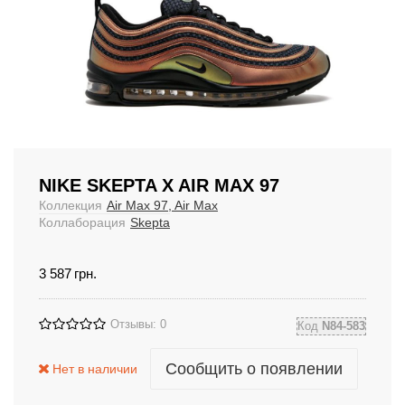
NIKE SKEPTA X AIR MAX 97
Коллекция
Air Max 97, Air Max
Коллаборация
Skepta
3 587
грн.
Отзывы: 0
Код
N84-583
Сообщить о появлении
Нет в наличии