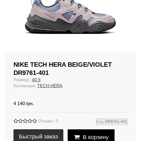
NIKE TECH HERA BEIGE/VIOLET
DR9761-401
Размер:
40.5
Коллекция
TECH HERA
4 140
грн.
Отзывы: 0
Код
DR9761-401
Быстрый заказ
В корзину