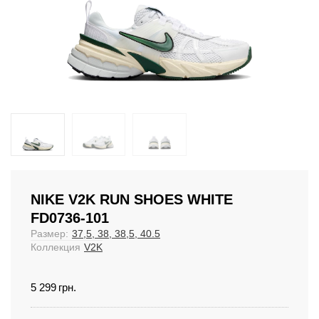
NIKE V2K RUN SHOES WHITE
FD0736-101
Размер:
37,5, 38, 38,5, 40.5
Коллекция
V2K
5 299
грн.