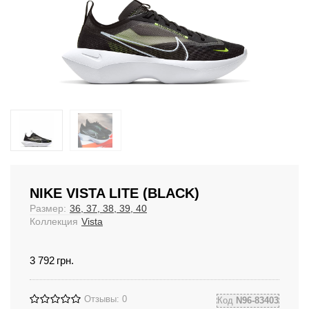
NIKE VISTA LITE (BLACK)
Размер:
36, 37, 38, 39, 40
Коллекция
Vista
3 792
грн.
Отзывы: 0
Код
N96-83403