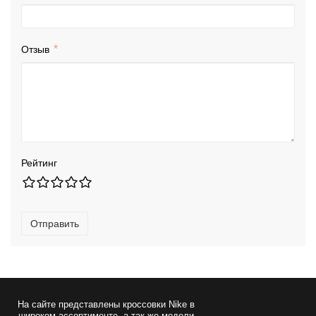
Отзыв
Рейтинг
Отправить
На сайте представлены
кроссовки Nike
в