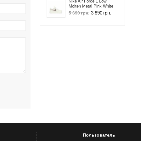
Nike Air Force 1 Low
Molten Metal Pink White
3 890
грн.
5 690
грн.
Пользователь