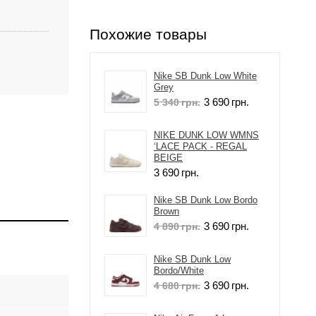
Похожие товары
Nike SB Dunk Low White
Grey
3 690
грн.
5 340
грн.
NIKE DUNK LOW WMNS
‘LACE PACK - REGAL
BEIGE
3 690
грн.
Nike SB Dunk Low Bordo
Brown
3 690
грн.
4 890
грн.
Nike SB Dunk Low
Bordo/White
3 690
грн.
4 680
грн.