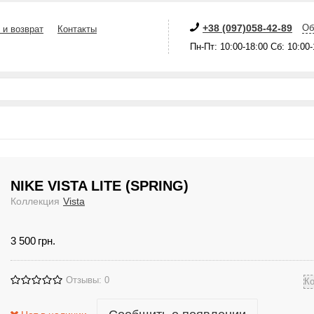
+38 (097)058-42-89
Об
 и возврат
Контакты
Пн-Пт: 10:00-18:00 Сб: 10:00
NIKE VISTA LITE (SPRING)
Коллекция
Vista
3 500
грн.
Отзывы: 0
К