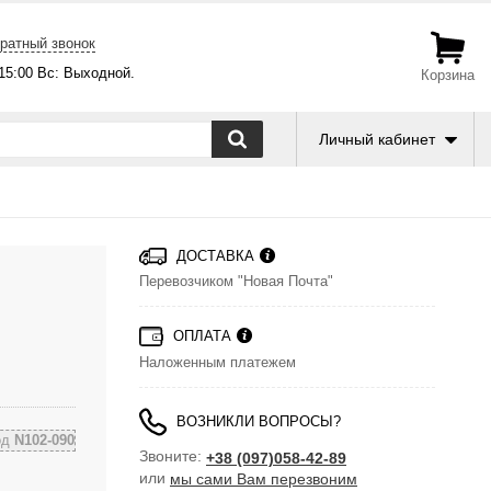
ратный звонок
-15:00 Вс: Выходной.
Корзина
Личный кабинет
ДОСТАВКА
Перевозчиком "Новая Почта"
ОПЛАТА
Наложенным платежем
ВОЗНИКЛИ ВОПРОСЫ?
од
N102-090
Звоните:
+38 (097)058-42-89
или
мы сами Вам перезвоним