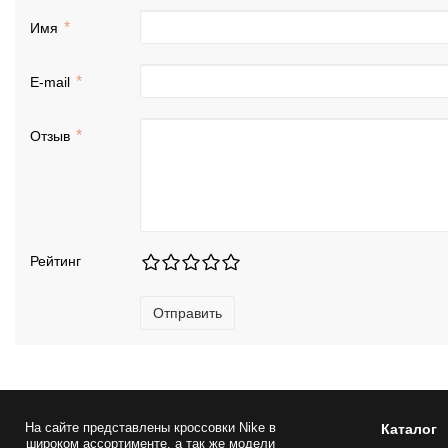
Имя
E-mail
Отзыв
Рейтинг
Отправить
На сайте представлены
кроссовки Nike
в
Каталог
широком ассортименте, а так же модели