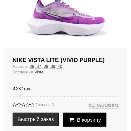
NIKE VISTA LITE (VIVID PURPLE)
Размер:
36, 37, 38, 39, 40
Коллекция
Vista
3 237
грн.
Отзывы: 0
Код
N60/102-071
Быстрый заказ
В корзину