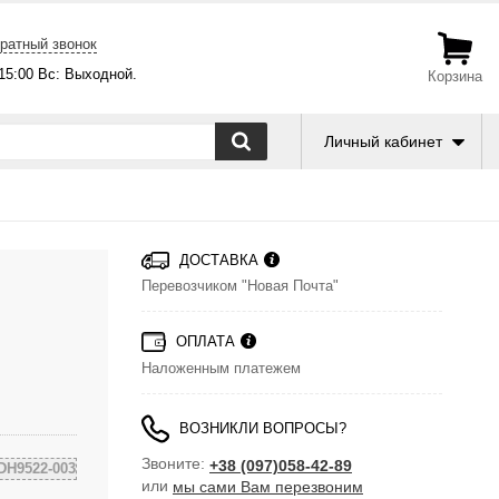
ратный звонок
-15:00 Вс: Выходной.
Корзина
Личный кабинет
ДОСТАВКА
Перевозчиком "Новая Почта"
ОПЛАТА
Наложенным платежем
ВОЗНИКЛИ ВОПРОСЫ?
Звоните:
+38 (097)058-42-89
DH9522-003
или
мы сами Вам перезвоним