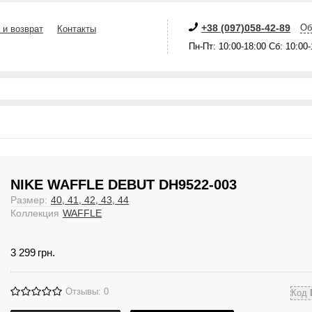
+38 (097)058-42-89
Об
 и возврат
Контакты
Пн-Пт: 10:00-18:00 Сб: 10:00
NIKE WAFFLE DEBUT DH9522-003
Размер:
40, 41, 42, 43, 44
Коллекция
WAFFLE
3 299
грн.
Отзывы: 0
Код