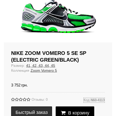
NIKE ZOOM VOMERO 5 SE SP
(ELECTRIC GREEN/BLACK)
Размер:
41, 42, 43, 44, 45
Коллекция
Zoom Vomero 5
3 752
грн.
Отзывы: 0
Код
N60-4113
Быстрый заказ
В корзину