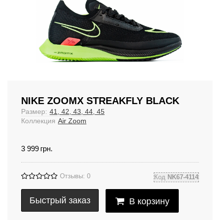
NIKE ZOOMX STREAKFLY BLACK
Размер:
41, 42, 43, 44, 45
Коллекция
Air Zoom
3 999
грн.
Отзывы: 0
Код
NK67-4114
Быстрый заказ
В корзину