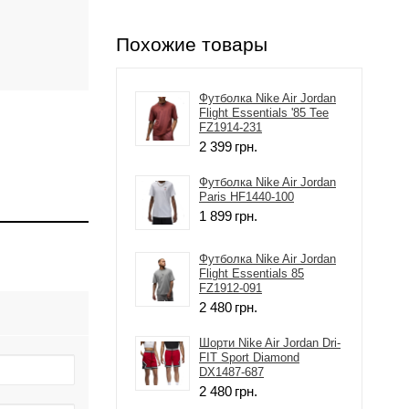
Похожие товары
Футболка Nike Air Jordan
Flight Essentials '85 Tee
FZ1914-231
2 399
грн.
Футболка Nike Air Jordan
Paris HF1440-100
1 899
грн.
Футболка Nike Air Jordan
Flight Essentials 85
FZ1912-091
2 480
грн.
Шорти Nike Air Jordan Dri-
FIT Sport Diamond
DX1487-687
2 480
грн.