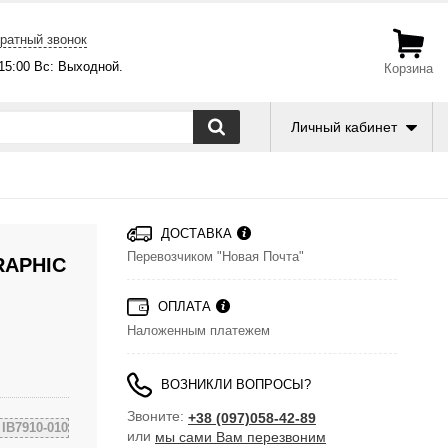
ратный звонок
-15:00 Вс: Выходной.
Корзина
Личный кабинет
ДОСТАВКА
Перевозчиком "Новая Почта"
RAPHIC
ОПЛАТА
Наложенным платежем
ВОЗНИКЛИ ВОПРОСЫ?
Звоните:
+38 (097)058-42-89
д
IB7910-010
или
мы сами Вам перезвоним