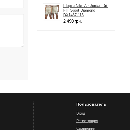
Шорти Nike Air Jordan Dri-
FIT Sport Diamond
DX1487-113
2 490
грн.
Пользователь
Вход
Регистрация
Сравнения