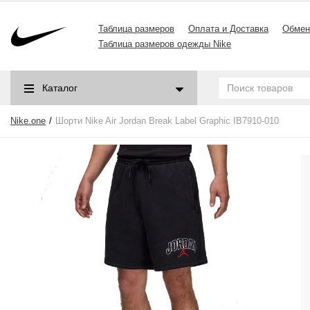
Таблица размеров
Оплата и Доставка
Обмен
Таблица размеров одежды Nike
Каталог
Nike.one
Шорти Nike Air Jordan Break Label Graphic IB7910-010