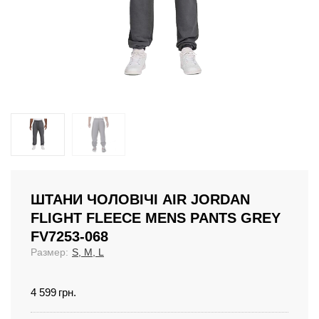
ШТАНИ ЧОЛОВІЧІ AIR JORDAN
FLIGHT FLEECE MENS PANTS GREY
FV7253-068
Размер:
S, M, L
4 599
грн.