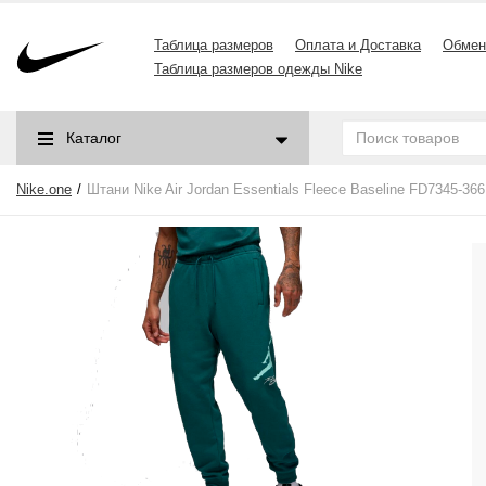
Таблица размеров
Оплата и Доставка
Обмен
Таблица размеров одежды Nike
Каталог
Nike.one
Штани Nike Air Jordan Essentials Fleece Baseline FD7345-366