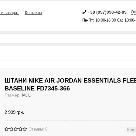
+38 (097)058-42-89
Об
 и возврат
Контакты
Пн-Пт: 10:00-18:00 Сб: 10:00
ШТАНИ NIKE AIR JORDAN ESSENTIALS FLE
BASELINE FD7345-366
Размер:
M, L
2 999
грн.
Отзывы: 0
Код