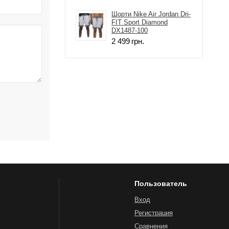
Шорти Nike Air Jordan Dri-
FIT Sport Diamond
DX1487-100
2 499
грн.
Пользователь
Вход
Регистрация
Сравнения