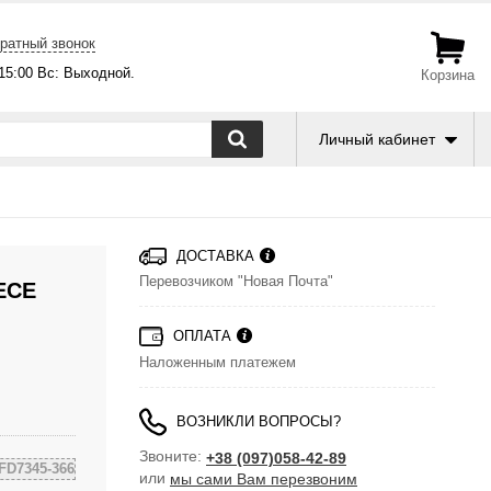
ратный звонок
-15:00 Вс: Выходной.
Корзина
Личный кабинет
ДОСТАВКА
Перевозчиком "Новая Почта"
ECE
ОПЛАТА
Наложенным платежем
ВОЗНИКЛИ ВОПРОСЫ?
Звоните:
+38 (097)058-42-89
FD7345-366
или
мы сами Вам перезвоним