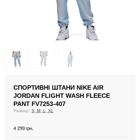
СПОРТИВНІ ШТАНИ NIKE AIR
JORDAN FLIGHT WASH FLEECE
PANT FV7253-407
Размер:
S, M, L, XL
4 299
грн.