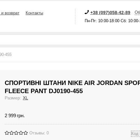
+38 (097)058-42-89
Об
 и возврат
Контакты
Пн-Пт: 10:00-18:00 Сб: 10:00
90-455
СПОРТИВНІ ШТАНИ NIKE AIR JORDAN SPO
FLEECE PANT DJ0190-455
Размер:
XL
2 999
грн.
Отзывы: 0
Код