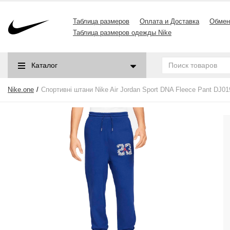
Таблица размеров
Оплата и Доставка
Обмен
Таблица размеров одежды Nike
Каталог
Nike.one
Спортивні штани Nike Air Jordan Sport DNA Fleece Pant DJ01