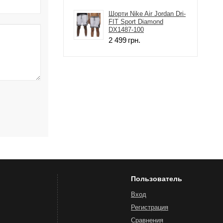
Шорти Nike Air Jordan Dri-
FIT Sport Diamond
DX1487-100
2 499
грн.
Пользователь
Вход
Регистрация
Сравнения