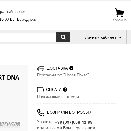
ратный звонок
-15:00 Вс: Выходной.
Корзина
Личный кабинет
ДОСТАВКА
Перевозчиком "Новая Почта"
RT DNA
ОПЛАТА
Наложенным платежем
ВОЗНИКЛИ ВОПРОСЫ?
Звоните:
+38 (097)058-42-89
DJ0190-455
или
мы сами Вам перезвоним