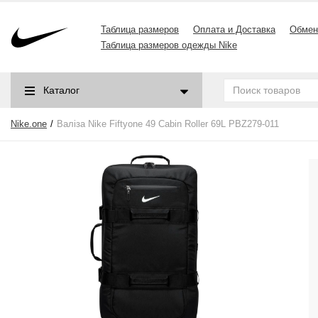
Таблица размеров
Оплата и Доставка
Обмен
Таблица размеров одежды Nike
Каталог
Nike.one
Валіза Nike Fiftyone 49 Cabin Roller 69L PBZ279-011