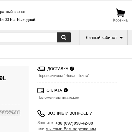
ратный звонок
-15:00 Вс: Выходной.
Корзина
Личный кабинет
ДОСТАВКА
Перевозчиком "Новая Почта"
9L
ОПЛАТА
Наложенным платежем
PBZ279-011
ВОЗНИКЛИ ВОПРОСЫ?
Звоните:
+38 (097)058-42-89
или
мы сами Вам перезвоним