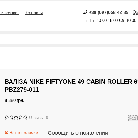
+38 (097)058-42-89
Об
 и возврат
Контакты
Пн-Пт: 10:00-18:00 Сб: 10:00
ВАЛІЗА NIKE FIFTYONE 49 CABIN ROLLER 6
PBZ279-011
8 380
грн.
Отзывы: 0
Код
Сообщить о появлении
Нет в наличии