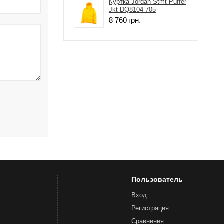
Куртка Jordan Stmt Puffer
Jkt DQ8104-705
8 760
грн.
Пользователь
Вход
Регистрация
Сравнения