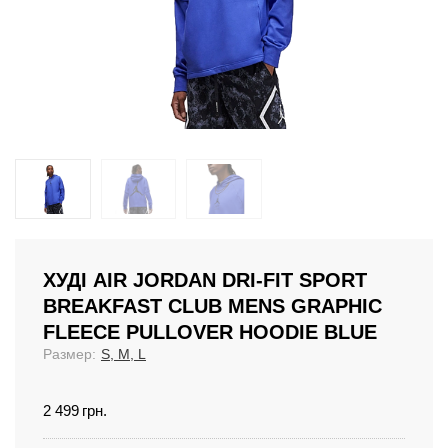
ХУДІ AIR JORDAN DRI-FIT SPORT
BREAKFAST CLUB MENS GRAPHIC
FLEECE PULLOVER HOODIE BLUE
Размер:
S, M, L
2 499
грн.