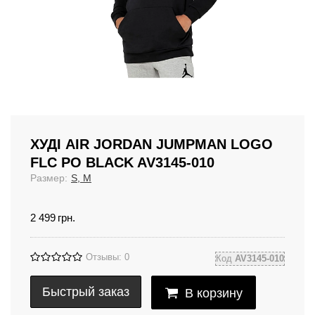
ХУДІ AIR JORDAN JUMPMAN LOGO
FLC PO BLACK AV3145-010
Размер:
S, M
2 499
грн.
Отзывы: 0
Код
AV3145-010
Быстрый заказ
В корзину