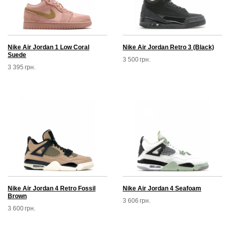
Nike Air Jordan 1 Low Coral
Nike Air Jordan Retro 3 (Black)
Suede
3 500
грн.
3 395
грн.
Nike Air Jordan 4 Retro Fossil
Nike Air Jordan 4 Seafoam
Brown
3 606
грн.
3 600
грн.