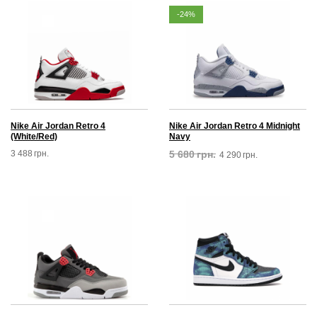
-24%
Nike Air Jordan Retro 4
Nike Air Jordan Retro 4 Midnight
(White/Red)
Navy
3 488
грн.
5 680
грн.
4 290
грн.