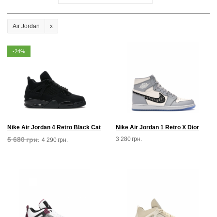
Air Jordan
-24%
Nike Air Jordan 4 Retro Black Cat
Nike Air Jordan 1 Retro X Dior
5 680
грн.
3 280
грн.
4 290
грн.