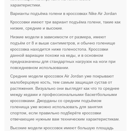
характеристики.
Варианты подъёма голени в кроссовках Nike Air Jordan
Кроссовки имеют три вариант подъёма голени, такие как
низкие, средние и высокие.
Низкие модели в зависимости от размера, имеют
подъём от 8 и выше сантиметров, и обычно голенище
кроссовка находится ниже голеностопа. Кроссовки
данной вариации похожи на кеды, и в основном
предназначены для стандартных нагрузок на ноги при
повседневном использовании.
Средние модели кроссовок Air Jordan уже покрывают
малоберцовую кость, тем самым защищая сустав от
растяжения. Визуально они выглядят как что то среднее
между кедами и профессиональными баскетбольными
кроссовками. Джорданы со средним подъёмом
голенища уже можно использовать для занятия
спортом, если правильно подберёте кроссовки
отвечающие нужным вам техническим характеристикам.
Высокие модели кроссовок имеют большую площадь