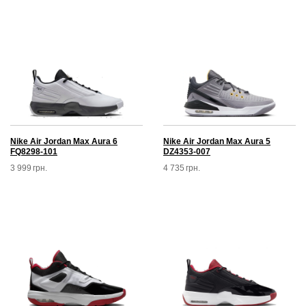
Nike Air Jordan Max Aura 6
Nike Air Jordan Max Aura 5
FQ8298-101
DZ4353-007
3 999
грн.
4 735
грн.