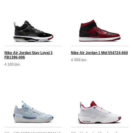
Nike Air Jordan Stay Loyal 3
Nike Air Jordan 1 Mid 554724-660
FB1396-006
4 399
грн.
4 180
грн.