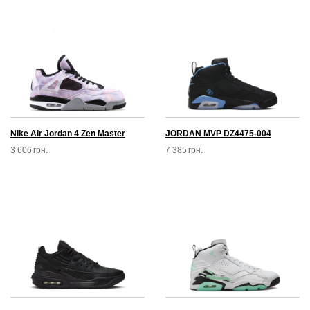
Nike Air Jordan 4 Zen Master
JORDAN MVP DZ4475-004
3 606
грн.
7 385
грн.