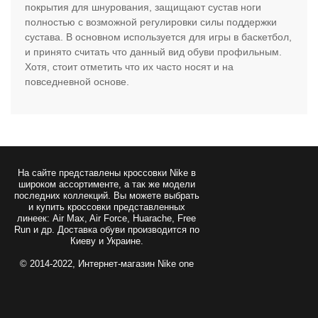
покрытия для шнурования, защищают сустав ноги
полностью с возможной регулировки силы поддержки
сустава. В основном используется для игры в баскетбол,
и принято считать что данный вид обуви профильным.
Хотя, стоит отметить что их часто носят и на
повседневной основе.
На сайте представлены
кроссовки Nike
в
широком ассортименте, а так же модели
последних коллекций. Вы можете выбрать
и купить кроссовки представленных
линеек: Air Max, Air Force, Huarache, Free
Run и др. Доставка обуви производится по
Киеву и Украине.
© 2014-2022, Интернет-магазин Nike one