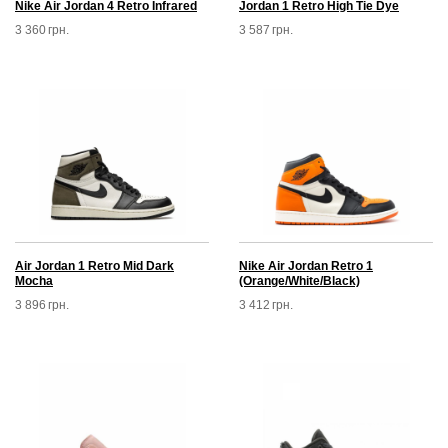
Nike Air Jordan 4 Retrо Infrared
Jordan 1 Retro High Tie Dye
3 360
грн.
3 587
грн.
Air Jordan 1 Retro Mid Dark
Nike Air Jordan Retro 1
Mocha
(Orange/White/Black)
3 896
грн.
3 412
грн.