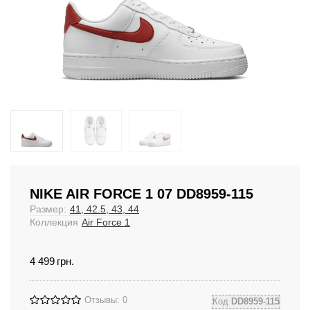
NIKE AIR FORCE 1 07 DD8959-115
Размер:
41, 42.5, 43, 44
Коллекция
Air Force 1
4 499
грн.
Отзывы: 0
Код
DD8959-115