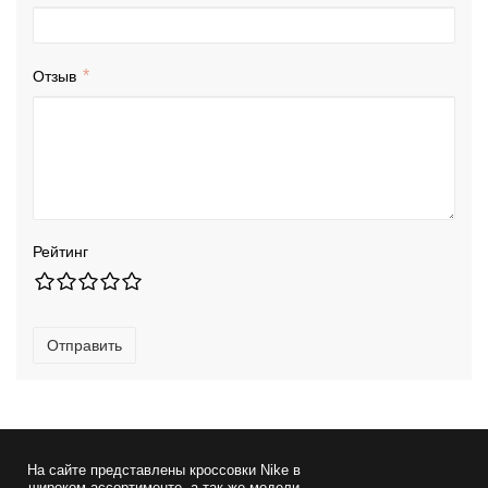
Отзыв
Рейтинг
Отправить
На сайте представлены
кроссовки Nike
в