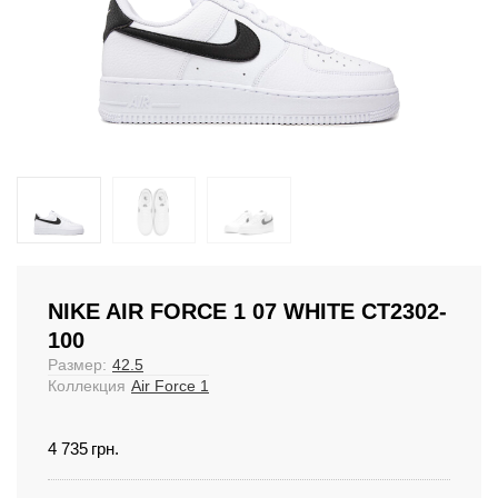
NIKE AIR FORCE 1 07 WHITE CT2302-
100
Размер:
42.5
Коллекция
Air Force 1
4 735
грн.