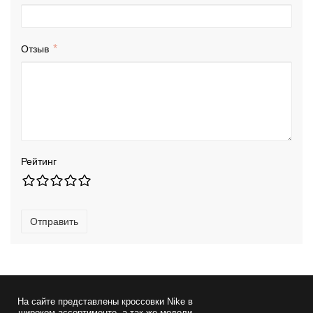
Отзыв
Рейтинг
Отправить
На сайте представлены
кроссовки Nike
в