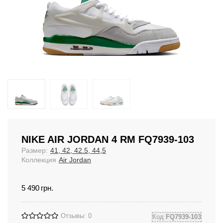
NIKE AIR JORDAN 4 RM FQ7939-103
Размер:
41, 42, 42.5, 44,5
Коллекция
Air Jordan
5 490
грн.
Отзывы: 0
Код
FQ7939-103