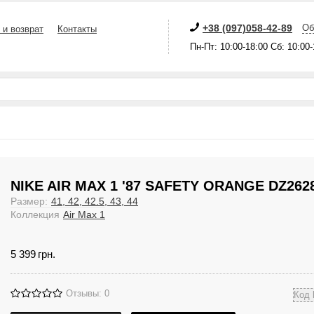
+38 (097)058-42-89
Об
 и возврат
Контакты
Пн-Пт: 10:00-18:00 Сб: 10:00
NIKE AIR MAX 1 '87 SAFETY ORANGE DZ262
Размер:
41, 42, 42.5, 43, 44
Коллекция
Air Max 1
5 399
грн.
Отзывы: 0
Код