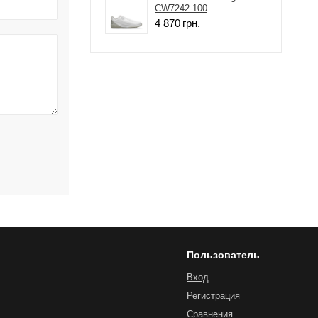
CW7242-100
4 870
грн.
Пользователь
Вход
Регистрация
Сравнения