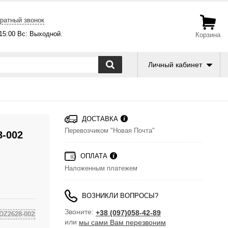
ратный звонок
-15:00 Вс: Выходной.
Корзина
Личный кабинет
ДОСТАВКА
Перевозчиком "Новая Почта"
8-002
ОПЛАТА
Наложенным платежем
ВОЗНИКЛИ ВОПРОСЫ?
Звоните:
+38 (097)058-42-89
DZ2628-002
или
мы сами Вам перезвоним